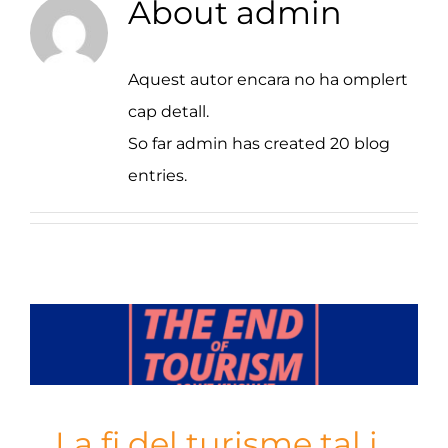
About
admin
Aquest autor encara no ha omplert
cap detall.
So far admin has created 20 blog
entries.
La fi del turisme tal i