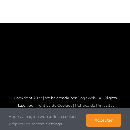
Copyright 2022 | Webs creada per
Bogaweb
| All Rights
Reserved |
Politica de Cookies
|
Politica de Privacitat
Aquesta pàgina web utilitza cookies
LinkedIn
X
Acceptar
pròpies i de tercers.
Settings