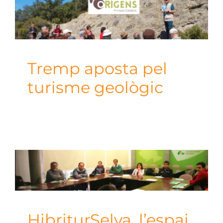
Tremp aposta pel
turisme geològic
HibriturSelva, l’espai