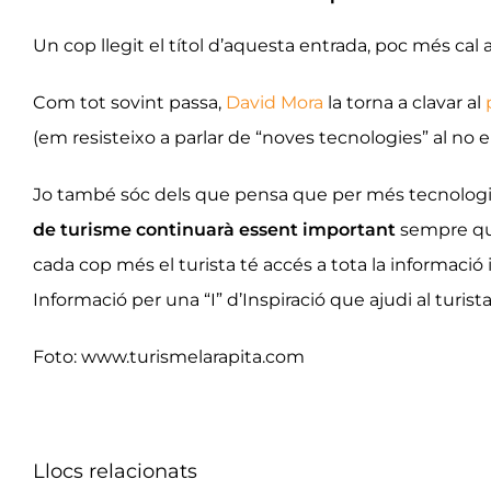
Un cop llegit el títol d’aquesta entrada, poc més cal a
Com tot sovint passa,
David Mora
la torna a clavar al
(em resisteixo a parlar de “noves tecnologies” al no
Jo també sóc dels que pensa que per més tecnologia qu
de turisme continuarà essent important
sempre que
cada cop més el turista té accés a tota la informació i
Informació per una “I” d’Inspiració que ajudi al turi
Foto: www.turismelarapita.com
Llocs relacionats