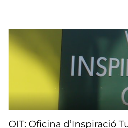
View
Larger
Image
OIT: Oficina d’Inspiració Tu