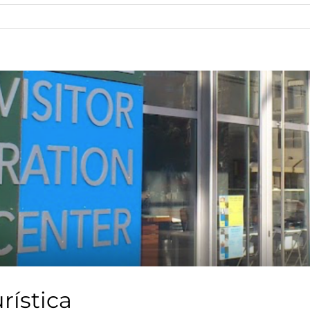
rística