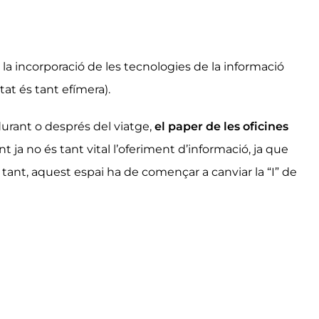
la incorporació de les tecnologies de la informació
at és tant efímera).
durant o després del viatge,
el paper de les oficines
a no és tant vital l’oferiment d’informació, ja que
r tant, aquest espai ha de començar a canviar la “I” de