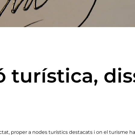
turística, di
 proper a nodes turístics destacats i on el turisme ha e