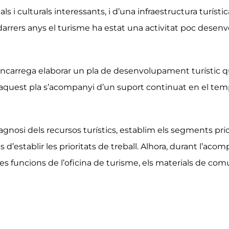
als i culturals interessants, i d’una infraestructura turí
s darrers anys el turisme ha estat una activitat poc des
carrega elaborar un pla de desenvolupament turístic que 
e aquest pla s’acompanyi d’un suport continuat en el te
nosi dels recursos turístics, establim els segments prior
d’establir les prioritats de treball. Alhora, durant l’ac
 les funcions de l’oficina de turisme, els materials de com