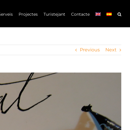
Serveis
Projectes
Turistejant
Contacte
Previous
Next