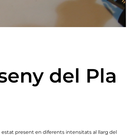
sseny del Pla
stat present en diferents intensitats al llarg del