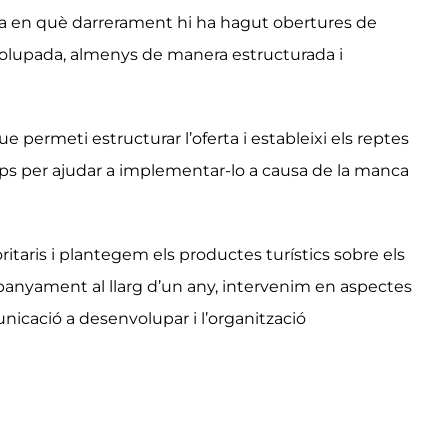
stica en què darrerament hi ha hagut obertures de
envolupada, almenys de manera estructurada i
permeti estructurar l’oferta i estableixi els reptes
mps per ajudar a implementar-lo a causa de la manca
itaris i plantegem els productes turístics sobre els
ompanyament al llarg d’un any, intervenim en aspectes
unicació a desenvolupar i l’organització