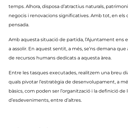
temps. Alhora, disposa d’atractius naturals, patrimoni
negocis i renovacions significatives. Amb tot, en el
pensada.
Amb aquesta situació de partida, l’Ajuntament ens en
a assolir. En aquest sentit, a més, se’ns demana qu
de recursos humans dedicats a aquesta àrea.
Entre les tasques executades, realitzem una breu diag
quals pivotar l’estratègia de desenvolupament, a més 
bàsics, com poden ser l’organització i la definició de
d’esdeveniments, entre d’altres.