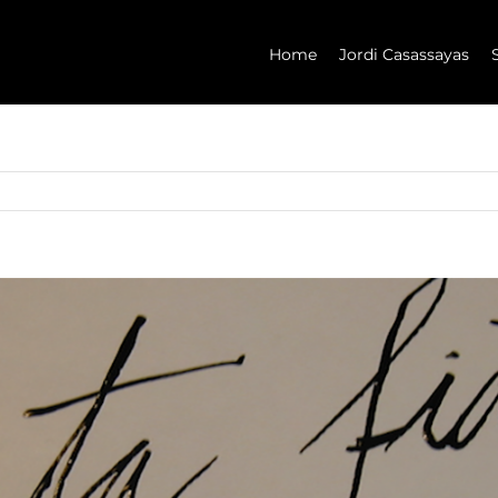
Home
Jordi Casassayas