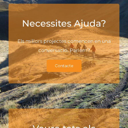
Necessites Ajuda?
Els millors projectes comencen en una
conversació. Parlem?
Contacte