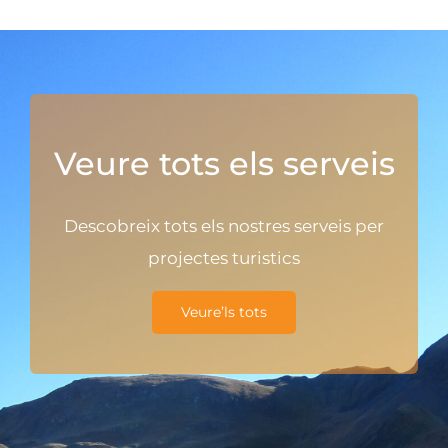
Veure tots els serveis
Descobreix tots els nostres serveis per
projectes turistics
Veure’ls tots