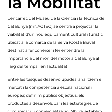
la Mobilitat
L’encàrrec del Museu de la Ciència i la Tècnica de
Catalunya (mNACTEC) se centra a projectar la
viabilitat d’un nou equipament cultural i turístic
ubicat a la comarca de la Selva (Costa Brava)
destinat a fer conèixer i fer entendre la
importància del món del motor a Catalunya al
llarg del temps i en l’actualitat.
Entre les tasques desenvolupades, analitzem el
mercat i la competència a escala nacional i
europea; definim públics objectius, els
productes a desenvolupar i les estratègies de
comunicació i comercialització. Alhora, establim