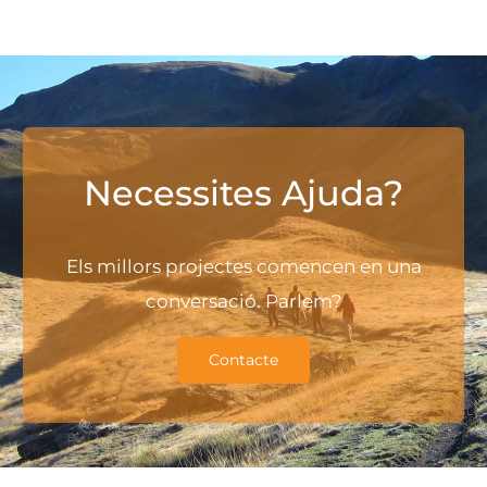
Necessites Ajuda?
Els millors projectes comencen en una
conversació. Parlem?
Contacte