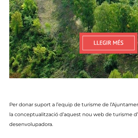
Per donar suport a l’equip de turisme de l’Ajuntament
la conceptualització d’aquest nou web de turisme d’O
desenvolupadora.