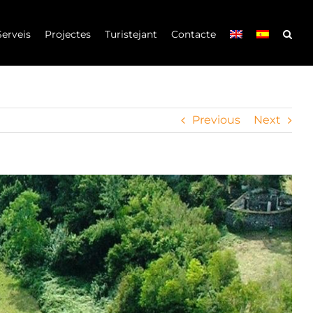
Serveis
Projectes
Turistejant
Contacte
Previous
Next