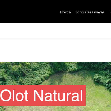
Home
Jordi Casassayas