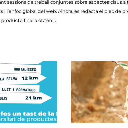
çant sessions de treball conjuntes sobre aspectes claus a
 i l’enfoc global del web. Alhora, es redacta el plec de pr
l producte final a obtenir.