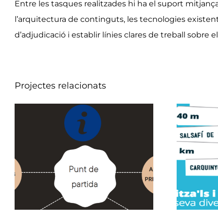
Entre les tasques realitzades hi ha el suport mitjan
l’arquitectura de continguts, les tecnologies existents
d’adjudicació i establir línies clares de treball sobre e
Projectes relacionats