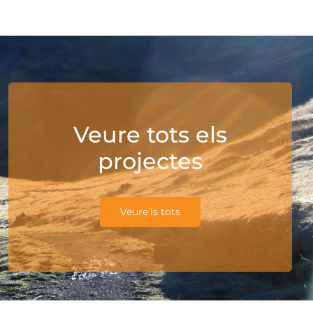
Veure tots els
projectes
Veure’ls tots