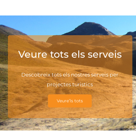
Veure tots els serveis
Descobreix tots els nostres serveis per
projectes turistics
Veure’ls tots