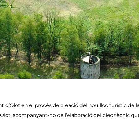
 d’Olot en el procés de creació del nou lloc turístic de l
lot, acompanyant-ho de l’elaboració del plec tècnic que