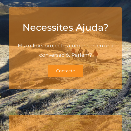
Necessites Ajuda?
Els millors projectes comencen en una
conversació. Parlem?
Contacte