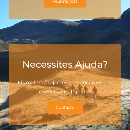
Veure’ls tots
Necessites Ajuda?
Els millors projectes comencen en una
conversació. Parlem?
Contacte