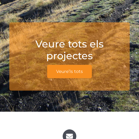
Veure tots els
projectes
Veure’ls tots