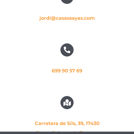
jordi@casassayas.com
699 90 57 69
Carretera de Sils, 39, 17430
Santa Coloma de Farners