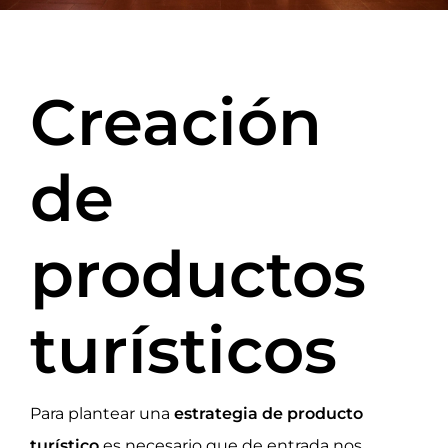
Creación
de
productos
turísticos
Para plantear una
estrategia de producto
turístico
es necesario que de entrada nos