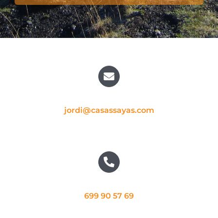
jordi@casassayas.com
699 90 57 69