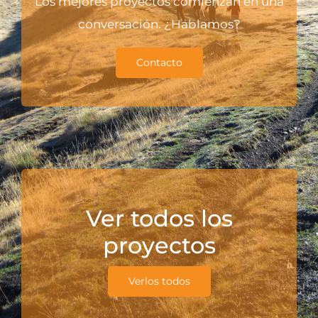
Los mejores proyectos comienzan en una
conversación. ¿Hablamos?
Contacto
Ver todos los
proyectos
Verlos todos