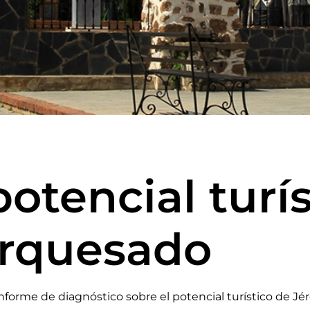
potencial turí
arquesado
rme de diagnóstico sobre el potencial turístico de Jére