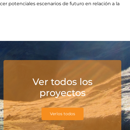
ecer potenciales escenarios de futuro en relación a la
Ver todos los
proyectos
Verlos todos