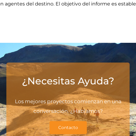
con agentes del destino. El objetivo del informe es establ
¿Necesitas Ayuda?
Los mejores proyectos comienzan en una
conversación. ¿Hablamos?
Contacto