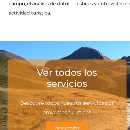
campo, el análisis de datos turísticos y entrevistas 
actividad turística.
Ver todos los
servicios
Descubre todos nuestros servicios por
proyectos turisticos
Verlos todos