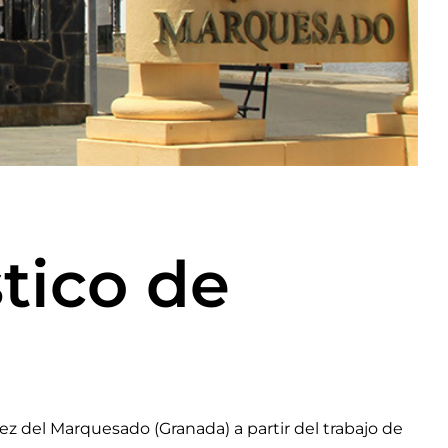
stico de
z del Marquesado (Granada) a partir del trabajo de