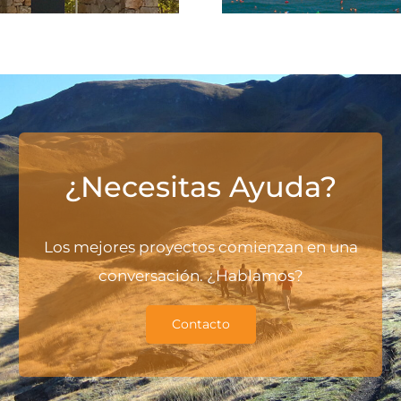
¿Necesitas Ayuda?
Los mejores proyectos comienzan en una
conversación. ¿Hablamos?
Contacto